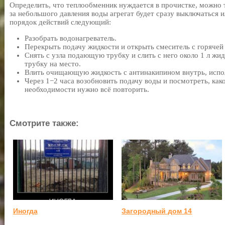
Определить, что теплообменник нуждается в прочистке, можно т
за небольшого давления воды агрегат будет сразу выключаться 
порядок действий следующий:
Разобрать водонагреватель.
Перекрыть подачу жидкости и открыть смеситель с горячей
Снять с узла подающую трубку и слить с него около 1 л жид
трубку на место.
Влить очищающую жидкость с антинакипином внутрь, исполь
Через 1−2 часа возобновить подачу воды и посмотреть, как
необходимости нужно всё повторить.
Смотрите также:
Иногда
Загородный дом 14