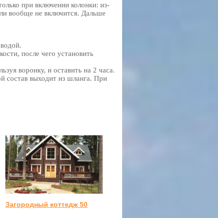
олько при включении колонки: из-
или вообще не включится. Дальше
 водой.
кости, после чего установить
зуя воронку, и оставить на 2 часа.
ой состав выходит из шланга. При
Загородный коттедж 50