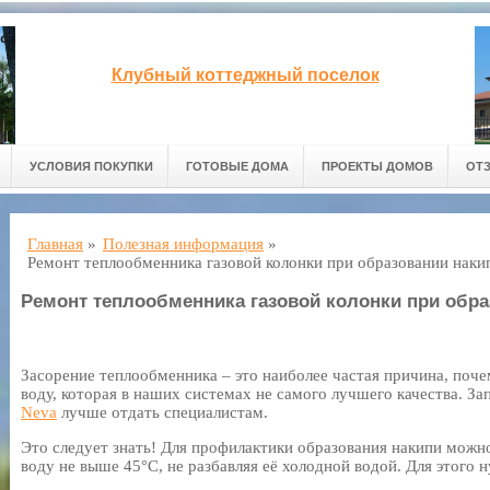
Клубный коттеджный поселок
УСЛОВИЯ ПОКУПКИ
ГОТОВЫЕ ДОМА
ПРОЕКТЫ ДОМОВ
ОТ
Главная
»
Полезная информация
»
Ремонт теплообменника газовой колонки при образовании наки
Ремонт теплообменника газовой колонки при обра
Засорение теплообменника – это наиболее частая причина, почем
воду, которая в наших системах не самого лучшего качества. З
Neva
лучше отдать специалистам.
Это следует знать! Для профилактики образования накипи можн
воду не выше 45°C, не разбавляя её холодной водой. Для этого