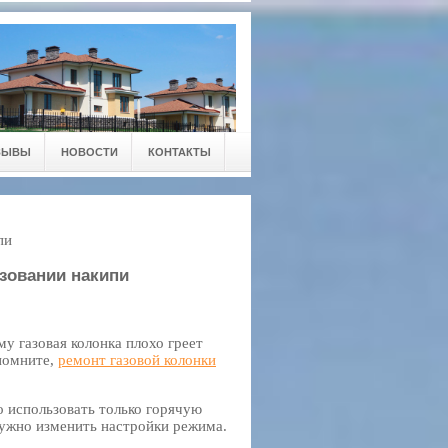
ЗЫВЫ
НОВОСТИ
КОНТАКТЫ
пи
зовании накипи
у газовая колонка плохо греет
апомните,
ремонт газовой колонки
о использовать только горячую
 нужно изменить настройки режима.