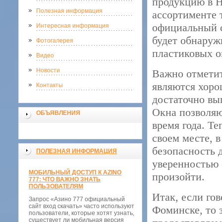
продукцию в Н
Полезная информация
ассортименте 
официальный 
Интересная информация
будет обнаруж
Фотогалерея
пластиковых о
Видео
Новости
Важно отметит
являются хоро
Контакты
достаточно вы
Окна позволяю
ОБЪЯВЛЕНИЯ
время года. Те
своем месте, 
безопасность 
ПОЛЕЗНАЯ ИНФОРМАЦИЯ
уверенностью 
МОБИЛЬНЫЙ ДОСТУП К AZINO
произойти.
777: ЧТО ВАЖНО ЗНАТЬ
ПОЛЬЗОВАТЕЛЯМ
Итак, если го
Запрос «Азино 777 официальный
сайт вход скачать» часто используют
Фоминске, то 
пользователи, которые хотят узнать,
существует ли мобильная версия