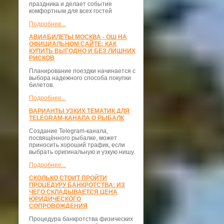
праздника и делает событие
комфортным для всех гостей
Подробнее...
АВИАБИЛЕТЫ МОСКВА - ОШ НА
ОФИЦИАЛЬНОМ САЙТЕ: КАК
КУПИТЬ ВЫГОДНО И БЕЗ ЛИШНИХ
РИСКОВ
Планирование поездки начинается с
выбора надежного способа покупки
билетов.
Подробнее...
ВАРИАНТЫ УЗКИХ ТЕМАТИК ДЛЯ
TELEGRAM-КАНАЛА О РЫБАЛК
Создание Telegram-канала,
посвящённого рыбалке, может
приносить хороший трафик, если
выбрать оригинальную и узкую нишу.
Подробнее...
СКОЛЬКО СТОИТ ПРОЙТИ
ПРОЦЕДУРУ БАНКРОТСТВА: ИЗ
ЧЕГО СКЛАДЫВАЕТСЯ ЦЕНА
ЮРИДИЧЕСКОГО
СОПРОВОЖДЕНИЯ
Процедура банкротства физических