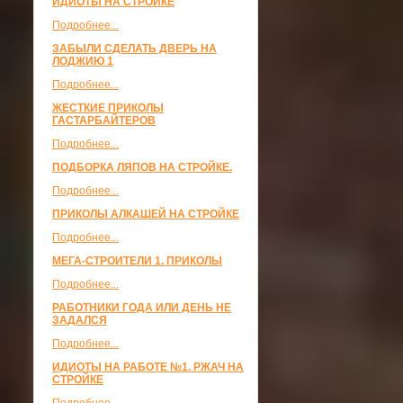
ИДИОТЫ НА СТРОЙКЕ
Подробнее...
ЗАБЫЛИ СДЕЛАТЬ ДВЕРЬ НА
ЛОДЖИЮ 1
Подробнее...
ЖЕСТКИЕ ПРИКОЛЫ
ГАСТАРБАЙТЕРОВ
Подробнее...
ПОДБОРКА ЛЯПОВ НА СТРОЙКЕ.
Подробнее...
ПРИКОЛЫ АЛКАШЕЙ НА СТРОЙКЕ
Подробнее...
МЕГА-СТРОИТЕЛИ 1. ПРИКОЛЫ
Подробнее...
РАБОТНИКИ ГОДА ИЛИ ДЕНЬ НЕ
ЗАДАЛСЯ
Подробнее...
ИДИОТЫ НА РАБОТЕ №1. РЖАЧ НА
СТРОЙКЕ