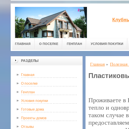
Клубны
ГЛАВНАЯ
О ПОСЕЛКЕ
ГЕНПЛАН
УСЛОВИЯ ПОКУПКИ
РАЗДЕЛЫ
Главная
»
Полезная
Пластиковы
Главная
О поселке
Генплан
Проживаете в 
Условия покупки
тепло и однов
Готовые дома
таком случае 
Проекты домов
предоставляем
Отзывы