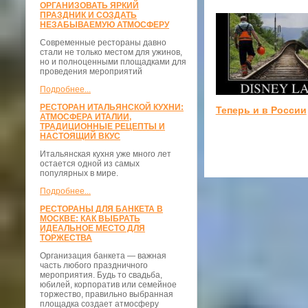
ОРГАНИЗОВАТЬ ЯРКИЙ
ПРАЗДНИК И СОЗДАТЬ
НЕЗАБЫВАЕМУЮ АТМОСФЕРУ
Современные рестораны давно
стали не только местом для ужинов,
но и полноценными площадками для
проведения мероприятий
Подробнее...
РЕСТОРАН ИТАЛЬЯНСКОЙ КУХНИ:
Теперь и в России
АТМОСФЕРА ИТАЛИИ,
ТРАДИЦИОННЫЕ РЕЦЕПТЫ И
НАСТОЯЩИЙ ВКУС
Итальянская кухня уже много лет
остается одной из самых
популярных в мире.
Подробнее...
РЕСТОРАНЫ ДЛЯ БАНКЕТА В
МОСКВЕ: КАК ВЫБРАТЬ
ИДЕАЛЬНОЕ МЕСТО ДЛЯ
ТОРЖЕСТВА
Организация банкета — важная
часть любого праздничного
мероприятия. Будь то свадьба,
юбилей, корпоратив или семейное
торжество, правильно выбранная
площадка создает атмосферу