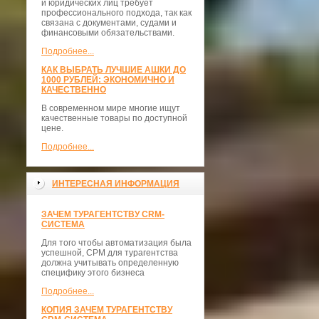
и юридических лиц требует
профессионального подхода, так как
связана с документами, судами и
финансовыми обязательствами.
Подробнее...
КАК ВЫБРАТЬ ЛУЧШИЕ АШКИ ДО
1000 РУБЛЕЙ: ЭКОНОМИЧНО И
КАЧЕСТВЕННО
В современном мире многие ищут
качественные товары по доступной
цене.
Подробнее...
ИНТЕРЕСНАЯ ИНФОРМАЦИЯ
ЗАЧЕМ ТУРАГЕНТСТВУ CRM-
СИСТЕМА
Для того чтобы автоматизация была
успешной, СРМ для турагентства
должна учитывать определенную
специфику этого бизнеса
Подробнее...
КОПИЯ ЗАЧЕМ ТУРАГЕНТСТВУ