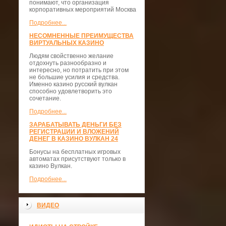
понимают, что организация
корпоративных мероприятий Москва
Подробнее...
НЕСОМНЕННЫЕ ПРЕИМУЩЕСТВА
ВИРТУАЛЬНЫХ КАЗИНО
Людям свойственно желание
отдохнуть разнообразно и
интересно, но потратить при этом
не большие усилия и средства.
Именно казино русский вулкан
способно удовлетворить это
сочетание.
Подробнее...
ЗАРАБАТЫВАТЬ ДЕНЬГИ БЕЗ
РЕГИСТРАЦИИ И ВЛОЖЕНИЙ
ДЕНЕГ В КАЗИНО ВУЛКАН 24
Бонусы на бесплатных игровых
автоматах присутствуют только в
казино Вулкан.
Подробнее...
ВИДЕО