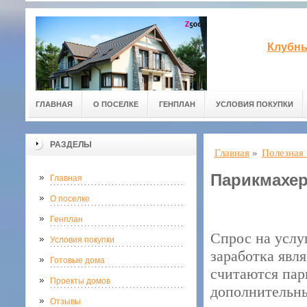
Клубны
ГЛАВНАЯ
О ПОСЕЛКЕ
ГЕНПЛАН
УСЛОВИЯ ПОКУПКИ
РАЗДЕЛЫ
Главная
»
Полезная
Парикмахер
Главная
О поселке
Генплан
Спрос на услу
Условия покупки
заработка явл
Готовые дома
считаются пар
Проекты домов
дополнительны
Отзывы