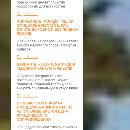
праздника и делает событие
комфортным для всех гостей
Подробнее...
АВИАБИЛЕТЫ МОСКВА - ОШ НА
ОФИЦИАЛЬНОМ САЙТЕ: КАК
КУПИТЬ ВЫГОДНО И БЕЗ ЛИШНИХ
РИСКОВ
Планирование поездки начинается с
выбора надежного способа покупки
билетов.
Подробнее...
ВАРИАНТЫ УЗКИХ ТЕМАТИК ДЛЯ
TELEGRAM-КАНАЛА О РЫБАЛК
Создание Telegram-канала,
посвящённого рыбалке, может
приносить хороший трафик, если
выбрать оригинальную и узкую нишу.
Подробнее...
СКОЛЬКО СТОИТ ПРОЙТИ
ПРОЦЕДУРУ БАНКРОТСТВА: ИЗ
ЧЕГО СКЛАДЫВАЕТСЯ ЦЕНА
ЮРИДИЧЕСКОГО
СОПРОВОЖДЕНИЯ
Процедура банкротства физических