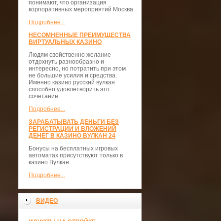
понимают, что организация
корпоративных мероприятий Москва
Подробнее...
НЕСОМНЕННЫЕ ПРЕИМУЩЕСТВА
ВИРТУАЛЬНЫХ КАЗИНО
Людям свойственно желание
отдохнуть разнообразно и
интересно, но потратить при этом
не большие усилия и средства.
Именно казино русский вулкан
способно удовлетворить это
сочетание.
Подробнее...
ЗАРАБАТЫВАТЬ ДЕНЬГИ БЕЗ
РЕГИСТРАЦИИ И ВЛОЖЕНИЙ
ДЕНЕГ В КАЗИНО ВУЛКАН 24
Бонусы на бесплатных игровых
автоматах присутствуют только в
казино Вулкан.
Подробнее...
ВИДЕО