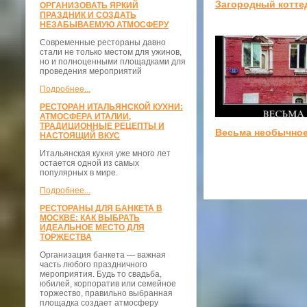
Загородный котте
ОРГАНИЗОВАТЬ ЯРКИЙ
ПРАЗДНИК И СОЗДАТЬ
НЕЗАБЫВАЕМУЮ АТМОСФЕРУ
Современные рестораны давно
стали не только местом для ужинов,
но и полноценными площадками для
проведения мероприятий
Подробнее...
РЕСТОРАН ИТАЛЬЯНСКОЙ КУХНИ:
АТМОСФЕРА ИТАЛИИ,
ТРАДИЦИОННЫЕ РЕЦЕПТЫ И
Весьма необычно
НАСТОЯЩИЙ ВКУС
Итальянская кухня уже много лет
остается одной из самых
популярных в мире.
Подробнее...
РЕСТОРАНЫ ДЛЯ БАНКЕТА В
МОСКВЕ: КАК ВЫБРАТЬ
ИДЕАЛЬНОЕ МЕСТО ДЛЯ
ТОРЖЕСТВА
Организация банкета — важная
часть любого праздничного
мероприятия. Будь то свадьба,
юбилей, корпоратив или семейное
торжество, правильно выбранная
площадка создает атмосферу