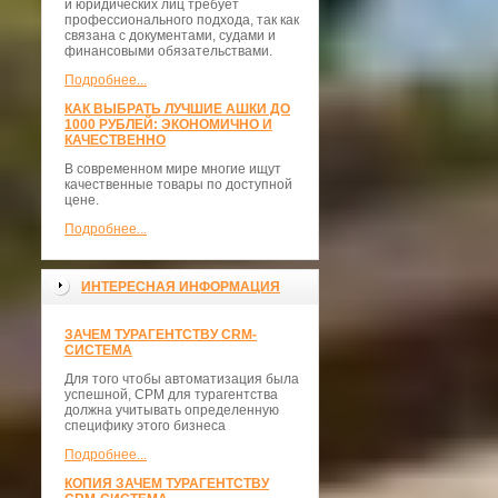
и юридических лиц требует
профессионального подхода, так как
связана с документами, судами и
финансовыми обязательствами.
Подробнее...
КАК ВЫБРАТЬ ЛУЧШИЕ АШКИ ДО
1000 РУБЛЕЙ: ЭКОНОМИЧНО И
КАЧЕСТВЕННО
В современном мире многие ищут
качественные товары по доступной
цене.
Подробнее...
ИНТЕРЕСНАЯ ИНФОРМАЦИЯ
ЗАЧЕМ ТУРАГЕНТСТВУ CRM-
СИСТЕМА
Для того чтобы автоматизация была
успешной, СРМ для турагентства
должна учитывать определенную
специфику этого бизнеса
Подробнее...
КОПИЯ ЗАЧЕМ ТУРАГЕНТСТВУ