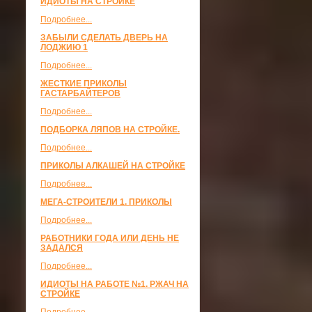
ИДИОТЫ НА СТРОЙКЕ
Подробнее...
ЗАБЫЛИ СДЕЛАТЬ ДВЕРЬ НА
ЛОДЖИЮ 1
Подробнее...
ЖЕСТКИЕ ПРИКОЛЫ
ГАСТАРБАЙТЕРОВ
Подробнее...
ПОДБОРКА ЛЯПОВ НА СТРОЙКЕ.
Подробнее...
ПРИКОЛЫ АЛКАШЕЙ НА СТРОЙКЕ
Подробнее...
МЕГА-СТРОИТЕЛИ 1. ПРИКОЛЫ
Подробнее...
РАБОТНИКИ ГОДА ИЛИ ДЕНЬ НЕ
ЗАДАЛСЯ
Подробнее...
ИДИОТЫ НА РАБОТЕ №1. РЖАЧ НА
СТРОЙКЕ