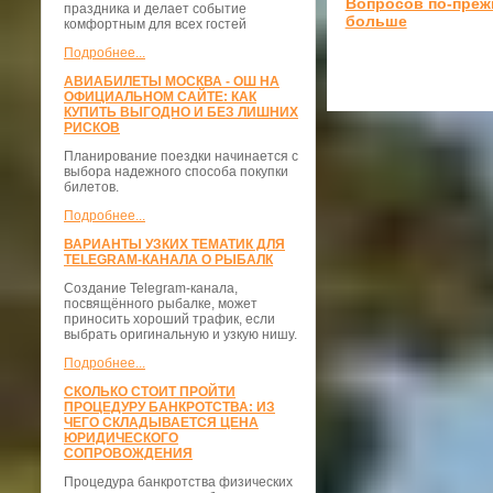
Вопросов по-преж
праздника и делает событие
больше
комфортным для всех гостей
Подробнее...
АВИАБИЛЕТЫ МОСКВА - ОШ НА
ОФИЦИАЛЬНОМ САЙТЕ: КАК
КУПИТЬ ВЫГОДНО И БЕЗ ЛИШНИХ
РИСКОВ
Планирование поездки начинается с
выбора надежного способа покупки
билетов.
Подробнее...
ВАРИАНТЫ УЗКИХ ТЕМАТИК ДЛЯ
TELEGRAM-КАНАЛА О РЫБАЛК
Создание Telegram-канала,
посвящённого рыбалке, может
приносить хороший трафик, если
выбрать оригинальную и узкую нишу.
Подробнее...
СКОЛЬКО СТОИТ ПРОЙТИ
ПРОЦЕДУРУ БАНКРОТСТВА: ИЗ
ЧЕГО СКЛАДЫВАЕТСЯ ЦЕНА
ЮРИДИЧЕСКОГО
СОПРОВОЖДЕНИЯ
Процедура банкротства физических