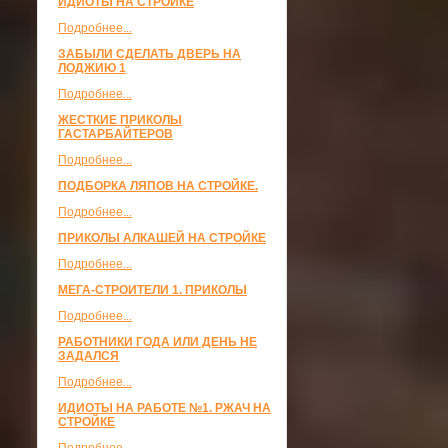
ИДИОТЫ НА СТРОЙКЕ
Подробнее...
ЗАБЫЛИ СДЕЛАТЬ ДВЕРЬ НА
ЛОДЖИЮ 1
Подробнее...
ЖЕСТКИЕ ПРИКОЛЫ
ГАСТАРБАЙТЕРОВ
Подробнее...
ПОДБОРКА ЛЯПОВ НА СТРОЙКЕ.
Подробнее...
ПРИКОЛЫ АЛКАШЕЙ НА СТРОЙКЕ
Подробнее...
МЕГА-СТРОИТЕЛИ 1. ПРИКОЛЫ
Подробнее...
РАБОТНИКИ ГОДА ИЛИ ДЕНЬ НЕ
ЗАДАЛСЯ
Подробнее...
ИДИОТЫ НА РАБОТЕ №1. РЖАЧ НА
СТРОЙКЕ