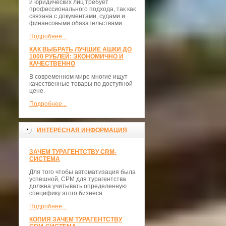
и юридических лиц требует
профессионального подхода, так как
связана с документами, судами и
финансовыми обязательствами.
Подробнее...
КАК ВЫБРАТЬ ЛУЧШИЕ АШКИ ДО
1000 РУБЛЕЙ: ЭКОНОМИЧНО И
КАЧЕСТВЕННО
В современном мире многие ищут
качественные товары по доступной
цене.
Подробнее...
ИНТЕРЕСНАЯ ИНФОРМАЦИЯ
ЗАЧЕМ ТУРАГЕНТСТВУ CRM-
СИСТЕМА
Для того чтобы автоматизация была
успешной, СРМ для турагентства
должна учитывать определенную
специфику этого бизнеса
Подробнее...
КОПИЯ ЗАЧЕМ ТУРАГЕНТСТВУ