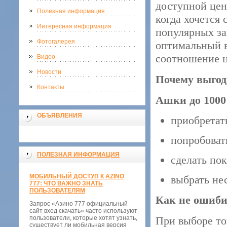
доступной цен
Полезная информация
когда хочется 
Интересная информация
популярных за
Фотогалерея
оптимальный в
соотношение ц
Видео
Новости
Почему выгод
Контакты
Ашки до 1000
ОБЪЯВЛЕНИЯ
приобретат
попробоват
ПОЛЕЗНАЯ ИНФОРМАЦИЯ
сделать по
МОБИЛЬНЫЙ ДОСТУП К AZINO
выбрать нес
777: ЧТО ВАЖНО ЗНАТЬ
ПОЛЬЗОВАТЕЛЯМ
Как не ошиби
Запрос «Азино 777 официальный
сайт вход скачать» часто используют
пользователи, которые хотят узнать,
При выборе то
существует ли мобильная версия