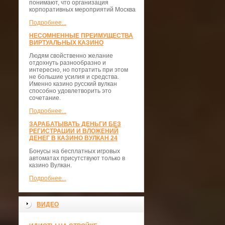
понимают, что организация
корпоративных мероприятий Москва
Подробнее...
НЕСОМНЕННЫЕ ПРЕИМУЩЕСТВА
ВИРТУАЛЬНЫХ КАЗИНО
Людям свойственно желание
отдохнуть разнообразно и
интересно, но потратить при этом
не большие усилия и средства.
Именно казино русский вулкан
способно удовлетворить это
сочетание.
Подробнее...
ЗАРАБАТЫВАТЬ ДЕНЬГИ БЕЗ
РЕГИСТРАЦИИ И ВЛОЖЕНИЙ
ДЕНЕГ В КАЗИНО ВУЛКАН 24
Бонусы на бесплатных игровых
автоматах присутствуют только в
казино Вулкан.
Подробнее...
ВИДЕО