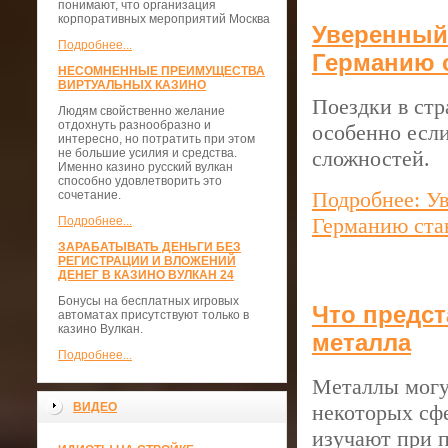
понимают, что организация
корпоративных мероприятий Москва
Уверенный 
Подробнее...
Германию 
НЕСОМНЕННЫЕ ПРЕИМУЩЕСТВА
ВИРТУАЛЬНЫХ КАЗИНО
Поездки в ст
Людям свойственно желание
отдохнуть разнообразно и
особенно есл
интересно, но потратить при этом
не большие усилия и средства.
сложностей.
Именно казино русский вулкан
способно удовлетворить это
Подробнее: Ув
сочетание.
Германию ста
Подробнее...
ЗАРАБАТЫВАТЬ ДЕНЬГИ БЕЗ
РЕГИСТРАЦИИ И ВЛОЖЕНИЙ
ДЕНЕГ В КАЗИНО ВУЛКАН 24
Бонусы на бесплатных игровых
Что предст
автоматах присутствуют только в
казино Вулкан.
металла
Подробнее...
Металлы могу
ВИДЕО
некоторых сфе
изучают при 