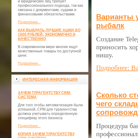
и юридических лиц требует
профессионального подхода, так как
связана с документами, судами и
финансовыми обязательствами.
Варианты у
Подробнее...
рыбалк
КАК ВЫБРАТЬ ЛУЧШИЕ АШКИ ДО
1000 РУБЛЕЙ: ЭКОНОМИЧНО И
Создание Tele
КАЧЕСТВЕННО
приносить хо
В современном мире многие ищут
качественные товары по доступной
нишу.
цене.
Подробнее...
Подробнее: Ва
ИНТЕРЕСНАЯ ИНФОРМАЦИЯ
ЗАЧЕМ ТУРАГЕНТСТВУ CRM-
Сколько ст
СИСТЕМА
чего склад
Для того чтобы автоматизация была
успешной, СРМ для турагентства
сопровожд
должна учитывать определенную
специфику этого бизнеса
Процедура ба
Подробнее...
профессиональ
КОПИЯ ЗАЧЕМ ТУРАГЕНТСТВУ