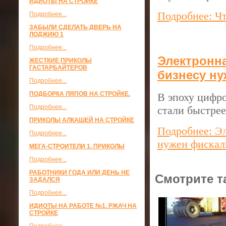
ИДИОТЫ НА СТРОЙКЕ
Подробнее: Чт
Подробнее...
ЗАБЫЛИ СДЕЛАТЬ ДВЕРЬ НА
ЛОДЖИЮ 1
Подробнее...
Электронна
ЖЕСТКИЕ ПРИКОЛЫ
ГАСТАРБАЙТЕРОВ
бизнесу н
Подробнее...
ПОДБОРКА ЛЯПОВ НА СТРОЙКЕ.
В эпоху цифр
Подробнее...
стали быстрее
ПРИКОЛЫ АЛКАШЕЙ НА СТРОЙКЕ
Подробнее: Эл
Подробнее...
нужен фискал
МЕГА-СТРОИТЕЛИ 1. ПРИКОЛЫ
Подробнее...
РАБОТНИКИ ГОДА ИЛИ ДЕНЬ НЕ
Смотрите т
ЗАДАЛСЯ
Подробнее...
ИДИОТЫ НА РАБОТЕ №1. РЖАЧ НА
СТРОЙКЕ