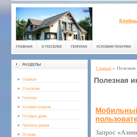
Клубны
ГЛАВНАЯ
О ПОСЕЛКЕ
ГЕНПЛАН
УСЛОВИЯ ПОКУПКИ
РАЗДЕЛЫ
Главная
»
Полезная
Полезная 
Главная
О поселке
Генплан
Условия покупки
Мобильный 
Готовые дома
пользоват
Проекты домов
Запрос «Азино
Отзывы