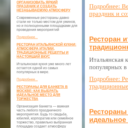
ОРГАНИЗОВАТЬ ЯРКИЙ
Подробнее: Ве
ПРАЗДНИК И СОЗДАТЬ
НЕЗАБЫВАЕМУЮ АТМОСФЕРУ
праздник и с
Современные рестораны давно
стали не только местом для ужинов,
но и полноценными площадками для
проведения мероприятий
Подробнее...
Ресторан и
РЕСТОРАН ИТАЛЬЯНСКОЙ КУХНИ:
традицион
АТМОСФЕРА ИТАЛИИ,
ТРАДИЦИОННЫЕ РЕЦЕПТЫ И
НАСТОЯЩИЙ ВКУС
Итальянская к
Итальянская кухня уже много лет
популярных в
остается одной из самых
популярных в мире.
Подробнее: Ре
Подробнее...
традиционные
РЕСТОРАНЫ ДЛЯ БАНКЕТА В
МОСКВЕ: КАК ВЫБРАТЬ
ИДЕАЛЬНОЕ МЕСТО ДЛЯ
ТОРЖЕСТВА
Организация банкета — важная
Рестораны 
часть любого праздничного
мероприятия. Будь то свадьба,
идеальное 
юбилей, корпоратив или семейное
торжество, правильно выбранная
площадка создает атмосферу