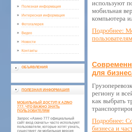
используют по
Полезная информация
мобильная ве
Интересная информация
компьютера и
Фотогалерея
Подробнее: Мо
Видео
пользователя
Новости
Контакты
Современны
ОБЪЯВЛЕНИЯ
для бизнес
Грузоперевозк
ПОЛЕЗНАЯ ИНФОРМАЦИЯ
региону и все
как выбрать 
МОБИЛЬНЫЙ ДОСТУП К AZINO
777: ЧТО ВАЖНО ЗНАТЬ
транспортиров
ПОЛЬЗОВАТЕЛЯМ
Запрос «Азино 777 официальный
Подробнее: С
сайт вход скачать» часто используют
пользователи, которые хотят узнать,
бизнеса и час
существует ли мобильная версия