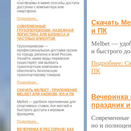
платформы и какие способы доступа
доступны с компьютера или
смартфона.
Подробнее...
Скачать Ме
СОВРЕМЕННЫЕ
и ПК
ГРУЗОПЕРЕВОЗКИ: НАДЕЖНАЯ
ЛОГИСТИКА ДЛЯ БИЗНЕСА И
ЧАСТНЫХ КЛИЕНТОВ
Melbet — удоб
Грузоперевозки —
и быстрого д
профессиональная доставка грузов
по городу, региону и всей России.
Узнайте, какие виды перевозок
Подробнее: Ск
существуют, как выбрать
транспортную компанию и
ПК
обеспечить безопасную
транспортировку товаров.
Подробнее...
СКАЧАТЬ МЕЛБЕТ - ПРИЛОЖЕНИЕ
MELBET ДЛЯ ANDROID, IOS И ПК
Вечеринка 
Melbet — удобное приложение для
праздник 
спортивных ставок, live-матчей и
быстрого доступа к игровым
функциям.
Современные 
Подробнее...
но и полноце
ВЕЧЕРИНКА В РЕСТОРАНЕ: КАК