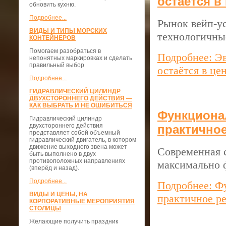
остаётся в
обновить кухню.
Подробнее...
Рынок вейп-ус
ВИДЫ И ТИПЫ МОРСКИХ
технологичны
КОНТЕЙНЕРОВ
Помогаем разобраться в
Подробнее: Э
непонятных маркировках и сделать
правильный выбор
остаётся в це
Подробнее...
ГИДРАВЛИЧЕСКИЙ ЦИЛИНДР
ДВУХСТОРОННЕГО ДЕЙСТВИЯ —
КАК ВЫБРАТЬ И НЕ ОШИБИТЬСЯ
Функциона
Гидравлический цилиндр
двухстороннего действия
практично
представляет собой объемный
гидравлический двигатель, в котором
движение выходного звена может
Современная с
быть выполнено в двух
противоположных направлениях
максимально 
(вперёд и назад).
Подробнее...
Подробнее: Ф
ВИДЫ И ЦЕНЫ, НА
практичное р
КОРПОРАТИВНЫЕ МЕРОПРИЯТИЯ
СТОЛИЦЫ
Желающие получить праздник