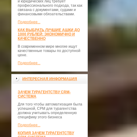
и юридических лиц требует
профессионального подхода, так как
связана с документами, судами и
финансовыми обязательствами.
Подробнее...
КАК ВЫБРАТЬ ЛУЧШИЕ АШКИ ДО
1000 РУБЛЕЙ: ЭКОНОМИЧНО И
КАЧЕСТВЕННО
В современном мире многие ищут
качественные товары по доступной
цене.
Подробнее...
ИНТЕРЕСНАЯ ИНФОРМАЦИЯ
ЗАЧЕМ ТУРАГЕНТСТВУ CRM-
СИСТЕМА
Для того чтобы автоматизация была
успешной, СРМ для турагентства
должна учитывать определенную
специфику этого бизнеса
Подробнее...
КОПИЯ ЗАЧЕМ ТУРАГЕНТСТВУ