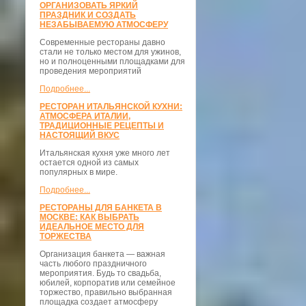
ОРГАНИЗОВАТЬ ЯРКИЙ
ПРАЗДНИК И СОЗДАТЬ
НЕЗАБЫВАЕМУЮ АТМОСФЕРУ
Современные рестораны давно
стали не только местом для ужинов,
но и полноценными площадками для
проведения мероприятий
Подробнее...
РЕСТОРАН ИТАЛЬЯНСКОЙ КУХНИ:
АТМОСФЕРА ИТАЛИИ,
ТРАДИЦИОННЫЕ РЕЦЕПТЫ И
НАСТОЯЩИЙ ВКУС
Итальянская кухня уже много лет
остается одной из самых
популярных в мире.
Подробнее...
РЕСТОРАНЫ ДЛЯ БАНКЕТА В
МОСКВЕ: КАК ВЫБРАТЬ
ИДЕАЛЬНОЕ МЕСТО ДЛЯ
ТОРЖЕСТВА
Организация банкета — важная
часть любого праздничного
мероприятия. Будь то свадьба,
юбилей, корпоратив или семейное
торжество, правильно выбранная
площадка создает атмосферу