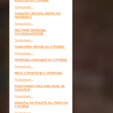
ИДИОТЫ НА СТРОЙКЕ
Подробнее...
ЗАБЫЛИ СДЕЛАТЬ ДВЕРЬ НА
ЛОДЖИЮ 1
Подробнее...
ЖЕСТКИЕ ПРИКОЛЫ
ГАСТАРБАЙТЕРОВ
Подробнее...
ПОДБОРКА ЛЯПОВ НА СТРОЙКЕ.
Подробнее...
ПРИКОЛЫ АЛКАШЕЙ НА СТРОЙКЕ
Подробнее...
МЕГА-СТРОИТЕЛИ 1. ПРИКОЛЫ
Подробнее...
РАБОТНИКИ ГОДА ИЛИ ДЕНЬ НЕ
ЗАДАЛСЯ
Подробнее...
ИДИОТЫ НА РАБОТЕ №1. РЖАЧ НА
СТРОЙКЕ