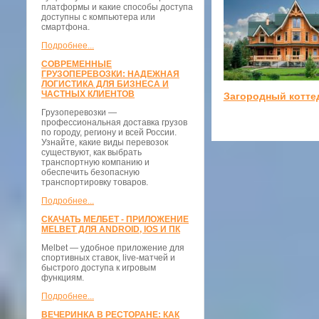
платформы и какие способы доступа
доступны с компьютера или
смартфона.
Подробнее...
СОВРЕМЕННЫЕ
ГРУЗОПЕРЕВОЗКИ: НАДЕЖНАЯ
ЛОГИСТИКА ДЛЯ БИЗНЕСА И
ЧАСТНЫХ КЛИЕНТОВ
Загородный котте
Грузоперевозки —
профессиональная доставка грузов
по городу, региону и всей России.
Узнайте, какие виды перевозок
существуют, как выбрать
транспортную компанию и
обеспечить безопасную
транспортировку товаров.
Подробнее...
СКАЧАТЬ МЕЛБЕТ - ПРИЛОЖЕНИЕ
MELBET ДЛЯ ANDROID, IOS И ПК
Melbet — удобное приложение для
спортивных ставок, live-матчей и
быстрого доступа к игровым
функциям.
Подробнее...
ВЕЧЕРИНКА В РЕСТОРАНЕ: КАК