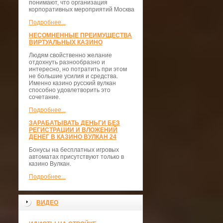
понимают, что организация
корпоративных мероприятий Москва
Подробнее...
НЕСОМНЕННЫЕ ПРЕИМУЩЕСТВА
ВИРТУАЛЬНЫХ КАЗИНО
Людям свойственно желание
отдохнуть разнообразно и
интересно, но потратить при этом
не большие усилия и средства.
Именно казино русский вулкан
способно удовлетворить это
сочетание.
Подробнее...
ЗАРАБАТЫВАТЬ ДЕНЬГИ БЕЗ
РЕГИСТРАЦИИ И ВЛОЖЕНИЙ
ДЕНЕГ В КАЗИНО ВУЛКАН 24
Бонусы на бесплатных игровых
автоматах присутствуют только в
казино Вулкан.
Подробнее...
ВИДЕО