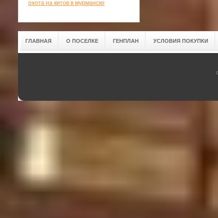
охота на китов в мурманске
ГЛАВНАЯ
О ПОСЕЛКЕ
ГЕНПЛАН
УСЛОВИЯ ПОКУПКИ