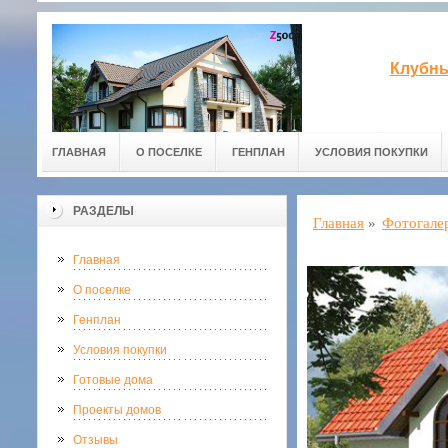
Клубны
ГЛАВНАЯ
О ПОСЕЛКЕ
ГЕНПЛАН
УСЛОВИЯ ПОКУПКИ
РАЗДЕЛЫ
Главная
»
Фотогале
Главная
О поселке
Генплан
Условия покупки
Готовые дома
Проекты домов
Отзывы