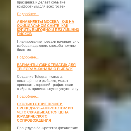
праздника и делает событие
комфортным для всех гостей
Подробнее...
АВИАБИЛЕТЫ МОСКВА - ОШ НА
ОФИЦИАЛЬНОМ САЙТЕ: КАК
КУПИТЬ ВЫГОДНО И БЕЗ ЛИШНИХ
РИСКОВ
Планирование поездки начинается с
выбора надежного способа покупки
билетов.
Подробнее...
ВАРИАНТЫ УЗКИХ ТЕМАТИК ДЛЯ
TELEGRAM-КАНАЛА О РЫБАЛК
Создание Telegram-канала,
посвящённого рыбалке, может
приносить хороший трафик, если
выбрать оригинальную и узкую нишу.
Подробнее...
СКОЛЬКО СТОИТ ПРОЙТИ
ПРОЦЕДУРУ БАНКРОТСТВА: ИЗ
ЧЕГО СКЛАДЫВАЕТСЯ ЦЕНА
ЮРИДИЧЕСКОГО
СОПРОВОЖДЕНИЯ
Процедура банкротства физических