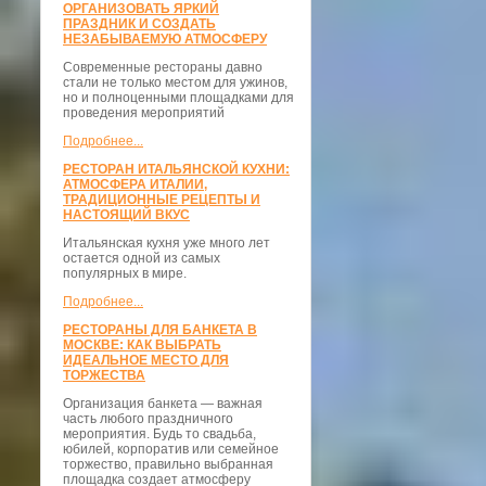
ОРГАНИЗОВАТЬ ЯРКИЙ
ПРАЗДНИК И СОЗДАТЬ
НЕЗАБЫВАЕМУЮ АТМОСФЕРУ
Современные рестораны давно
стали не только местом для ужинов,
но и полноценными площадками для
проведения мероприятий
Подробнее...
РЕСТОРАН ИТАЛЬЯНСКОЙ КУХНИ:
АТМОСФЕРА ИТАЛИИ,
ТРАДИЦИОННЫЕ РЕЦЕПТЫ И
НАСТОЯЩИЙ ВКУС
Итальянская кухня уже много лет
остается одной из самых
популярных в мире.
Подробнее...
РЕСТОРАНЫ ДЛЯ БАНКЕТА В
МОСКВЕ: КАК ВЫБРАТЬ
ИДЕАЛЬНОЕ МЕСТО ДЛЯ
ТОРЖЕСТВА
Организация банкета — важная
часть любого праздничного
мероприятия. Будь то свадьба,
юбилей, корпоратив или семейное
торжество, правильно выбранная
площадка создает атмосферу