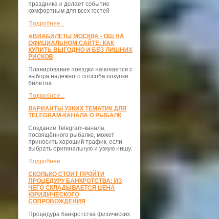
праздника и делает событие
комфортным для всех гостей
Подробнее...
АВИАБИЛЕТЫ МОСКВА - ОШ НА
ОФИЦИАЛЬНОМ САЙТЕ: КАК
КУПИТЬ ВЫГОДНО И БЕЗ ЛИШНИХ
РИСКОВ
Планирование поездки начинается с
выбора надежного способа покупки
билетов.
Подробнее...
ВАРИАНТЫ УЗКИХ ТЕМАТИК ДЛЯ
TELEGRAM-КАНАЛА О РЫБАЛК
Создание Telegram-канала,
посвящённого рыбалке, может
приносить хороший трафик, если
выбрать оригинальную и узкую нишу.
Подробнее...
СКОЛЬКО СТОИТ ПРОЙТИ
ПРОЦЕДУРУ БАНКРОТСТВА: ИЗ
ЧЕГО СКЛАДЫВАЕТСЯ ЦЕНА
ЮРИДИЧЕСКОГО
СОПРОВОЖДЕНИЯ
Процедура банкротства физических