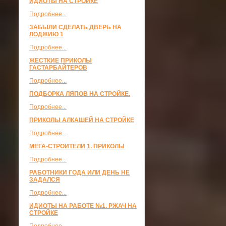
ИДИОТЫ НА СТРОЙКЕ
Подробнее...
ЗАБЫЛИ СДЕЛАТЬ ДВЕРЬ НА
ЛОДЖИЮ 1
Подробнее...
ЖЕСТКИЕ ПРИКОЛЫ
ГАСТАРБАЙТЕРОВ
Подробнее...
ПОДБОРКА ЛЯПОВ НА СТРОЙКЕ.
Подробнее...
ПРИКОЛЫ АЛКАШЕЙ НА СТРОЙКЕ
Подробнее...
МЕГА-СТРОИТЕЛИ 1. ПРИКОЛЫ
Подробнее...
РАБОТНИКИ ГОДА ИЛИ ДЕНЬ НЕ
ЗАДАЛСЯ
Подробнее...
ИДИОТЫ НА РАБОТЕ №1. РЖАЧ НА
СТРОЙКЕ