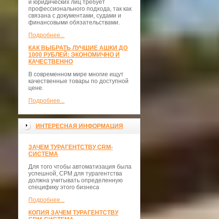
и юридических лиц требует
профессионального подхода, так как
связана с документами, судами и
финансовыми обязательствами.
Подробнее...
КАК ВЫБРАТЬ ЛУЧШИЕ АШКИ ДО
1000 РУБЛЕЙ: ЭКОНОМИЧНО И
КАЧЕСТВЕННО
В современном мире многие ищут
качественные товары по доступной
цене.
Подробнее...
ИНТЕРЕСНАЯ ИНФОРМАЦИЯ
ЗАЧЕМ ТУРАГЕНТСТВУ CRM-
СИСТЕМА
Для того чтобы автоматизация была
успешной, СРМ для турагентства
должна учитывать определенную
специфику этого бизнеса
Подробнее...
КОПИЯ ЗАЧЕМ ТУРАГЕНТСТВУ