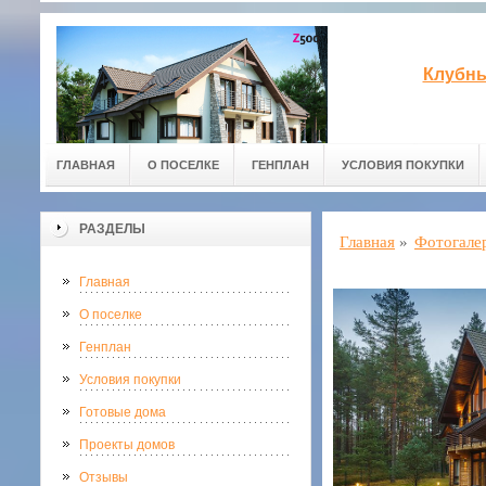
Клубны
ГЛАВНАЯ
О ПОСЕЛКЕ
ГЕНПЛАН
УСЛОВИЯ ПОКУПКИ
РАЗДЕЛЫ
Главная
»
Фотогале
Главная
О поселке
Генплан
Условия покупки
Готовые дома
Проекты домов
Отзывы