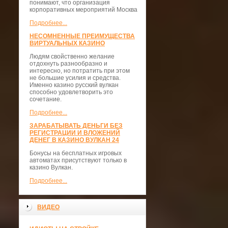
понимают, что организация
корпоративных мероприятий Москва
Подробнее...
НЕСОМНЕННЫЕ ПРЕИМУЩЕСТВА
ВИРТУАЛЬНЫХ КАЗИНО
Людям свойственно желание
отдохнуть разнообразно и
интересно, но потратить при этом
не большие усилия и средства.
Именно казино русский вулкан
способно удовлетворить это
сочетание.
Подробнее...
ЗАРАБАТЫВАТЬ ДЕНЬГИ БЕЗ
РЕГИСТРАЦИИ И ВЛОЖЕНИЙ
ДЕНЕГ В КАЗИНО ВУЛКАН 24
Бонусы на бесплатных игровых
автоматах присутствуют только в
казино Вулкан.
Подробнее...
ВИДЕО