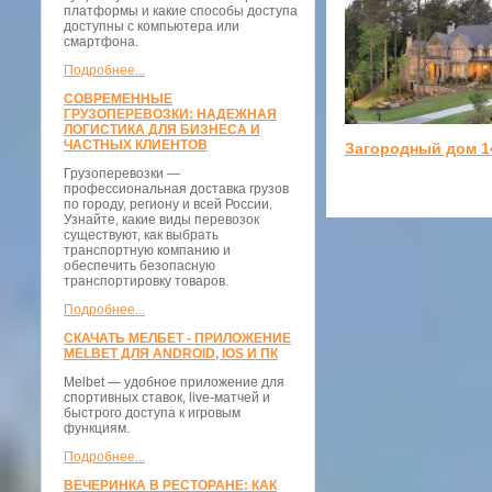
платформы и какие способы доступа
доступны с компьютера или
смартфона.
Подробнее...
СОВРЕМЕННЫЕ
ГРУЗОПЕРЕВОЗКИ: НАДЕЖНАЯ
ЛОГИСТИКА ДЛЯ БИЗНЕСА И
ЧАСТНЫХ КЛИЕНТОВ
Загородный дом 1
Грузоперевозки —
профессиональная доставка грузов
по городу, региону и всей России.
Узнайте, какие виды перевозок
существуют, как выбрать
транспортную компанию и
обеспечить безопасную
транспортировку товаров.
Подробнее...
СКАЧАТЬ МЕЛБЕТ - ПРИЛОЖЕНИЕ
MELBET ДЛЯ ANDROID, IOS И ПК
Melbet — удобное приложение для
спортивных ставок, live-матчей и
быстрого доступа к игровым
функциям.
Подробнее...
ВЕЧЕРИНКА В РЕСТОРАНЕ: КАК