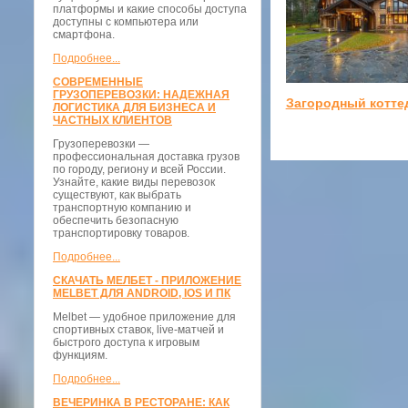
платформы и какие способы доступа
доступны с компьютера или
смартфона.
Подробнее...
СОВРЕМЕННЫЕ
ГРУЗОПЕРЕВОЗКИ: НАДЕЖНАЯ
Загородный котте
ЛОГИСТИКА ДЛЯ БИЗНЕСА И
ЧАСТНЫХ КЛИЕНТОВ
Грузоперевозки —
профессиональная доставка грузов
по городу, региону и всей России.
Узнайте, какие виды перевозок
существуют, как выбрать
транспортную компанию и
обеспечить безопасную
транспортировку товаров.
Подробнее...
СКАЧАТЬ МЕЛБЕТ - ПРИЛОЖЕНИЕ
MELBET ДЛЯ ANDROID, IOS И ПК
Melbet — удобное приложение для
спортивных ставок, live-матчей и
быстрого доступа к игровым
функциям.
Подробнее...
ВЕЧЕРИНКА В РЕСТОРАНЕ: КАК