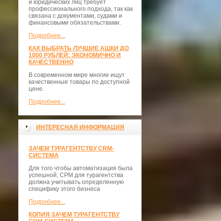
и юридических лиц требует
профессионального подхода, так как
связана с документами, судами и
финансовыми обязательствами.
Подробнее...
КАК ВЫБРАТЬ ЛУЧШИЕ АШКИ ДО
1000 РУБЛЕЙ: ЭКОНОМИЧНО И
КАЧЕСТВЕННО
В современном мире многие ищут
качественные товары по доступной
цене.
Подробнее...
ИНТЕРЕСНАЯ ИНФОРМАЦИЯ
ЗАЧЕМ ТУРАГЕНТСТВУ CRM-
СИСТЕМА
Для того чтобы автоматизация была
успешной, СРМ для турагентства
должна учитывать определенную
специфику этого бизнеса
Подробнее...
КОПИЯ ЗАЧЕМ ТУРАГЕНТСТВУ