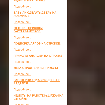
ИДИОТЫ НА СТРОЙКЕ
Подробнее...
ЗАБЫЛИ СДЕЛАТЬ ДВЕРЬ НА
ЛОДЖИЮ 1
Подробнее...
ЖЕСТКИЕ ПРИКОЛЫ
ГАСТАРБАЙТЕРОВ
Подробнее...
ПОДБОРКА ЛЯПОВ НА СТРОЙКЕ.
Подробнее...
ПРИКОЛЫ АЛКАШЕЙ НА СТРОЙКЕ
Подробнее...
МЕГА-СТРОИТЕЛИ 1. ПРИКОЛЫ
Подробнее...
РАБОТНИКИ ГОДА ИЛИ ДЕНЬ НЕ
ЗАДАЛСЯ
Подробнее...
ИДИОТЫ НА РАБОТЕ №1. РЖАЧ НА
СТРОЙКЕ