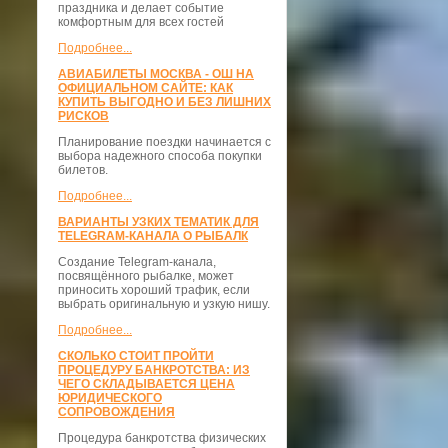
праздника и делает событие
комфортным для всех гостей
Подробнее...
АВИАБИЛЕТЫ МОСКВА - ОШ НА
ОФИЦИАЛЬНОМ САЙТЕ: КАК
КУПИТЬ ВЫГОДНО И БЕЗ ЛИШНИХ
РИСКОВ
Планирование поездки начинается с
выбора надежного способа покупки
билетов.
Подробнее...
ВАРИАНТЫ УЗКИХ ТЕМАТИК ДЛЯ
TELEGRAM-КАНАЛА О РЫБАЛК
Создание Telegram-канала,
посвящённого рыбалке, может
приносить хороший трафик, если
выбрать оригинальную и узкую нишу.
Подробнее...
СКОЛЬКО СТОИТ ПРОЙТИ
ПРОЦЕДУРУ БАНКРОТСТВА: ИЗ
ЧЕГО СКЛАДЫВАЕТСЯ ЦЕНА
ЮРИДИЧЕСКОГО
СОПРОВОЖДЕНИЯ
Процедура банкротства физических