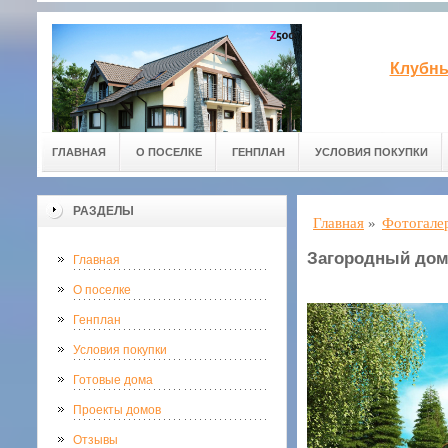
Клубны
ГЛАВНАЯ
О ПОСЕЛКЕ
ГЕНПЛАН
УСЛОВИЯ ПОКУПКИ
РАЗДЕЛЫ
Главная
»
Фотогале
Загородный дом
Главная
О поселке
Генплан
Условия покупки
Готовые дома
Проекты домов
Отзывы