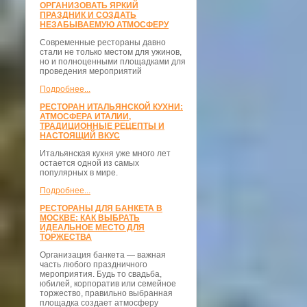
ОРГАНИЗОВАТЬ ЯРКИЙ
ПРАЗДНИК И СОЗДАТЬ
НЕЗАБЫВАЕМУЮ АТМОСФЕРУ
Современные рестораны давно
стали не только местом для ужинов,
но и полноценными площадками для
проведения мероприятий
Подробнее...
РЕСТОРАН ИТАЛЬЯНСКОЙ КУХНИ:
АТМОСФЕРА ИТАЛИИ,
ТРАДИЦИОННЫЕ РЕЦЕПТЫ И
НАСТОЯЩИЙ ВКУС
Итальянская кухня уже много лет
остается одной из самых
популярных в мире.
Подробнее...
РЕСТОРАНЫ ДЛЯ БАНКЕТА В
МОСКВЕ: КАК ВЫБРАТЬ
ИДЕАЛЬНОЕ МЕСТО ДЛЯ
ТОРЖЕСТВА
Организация банкета — важная
часть любого праздничного
мероприятия. Будь то свадьба,
юбилей, корпоратив или семейное
торжество, правильно выбранная
площадка создает атмосферу