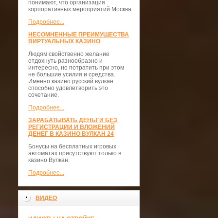
понимают, что организация
корпоративных мероприятий Москва
Подробнее...
НЕСОМНЕННЫЕ ПРЕИМУЩЕСТВА
ВИРТУАЛЬНЫХ КАЗИНО
Людям свойственно желание
отдохнуть разнообразно и
интересно, но потратить при этом
не большие усилия и средства.
Именно казино русский вулкан
способно удовлетворить это
сочетание.
Подробнее...
ЗАРАБАТЫВАТЬ ДЕНЬГИ БЕЗ
РЕГИСТРАЦИИ И ВЛОЖЕНИЙ
ДЕНЕГ В КАЗИНО ВУЛКАН 24
Бонусы на бесплатных игровых
автоматах присутствуют только в
казино Вулкан.
Подробнее...
ВИДЕО