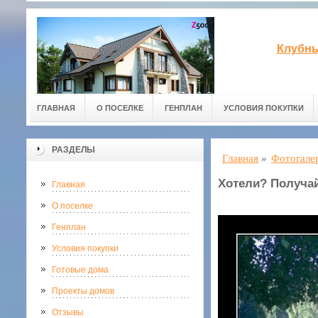
Клубны
ГЛАВНАЯ
О ПОСЕЛКЕ
ГЕНПЛАН
УСЛОВИЯ ПОКУПКИ
РАЗДЕЛЫ
Главная
»
Фотогале
Хотели? Получай
Главная
О поселке
Генплан
Условия покупки
Готовые дома
Проекты домов
Отзывы