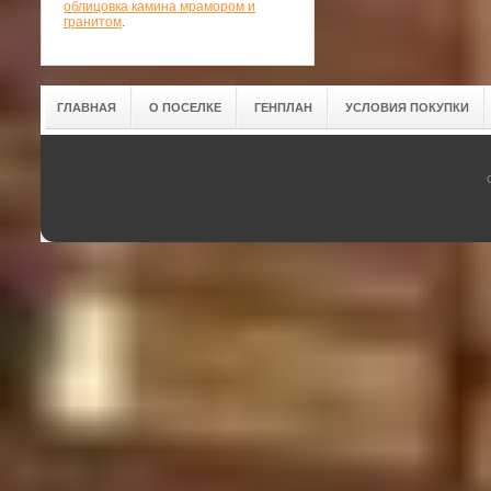
облицовка камина мрамором и
гранитом
.
ГЛАВНАЯ
О ПОСЕЛКЕ
ГЕНПЛАН
УСЛОВИЯ ПОКУПКИ