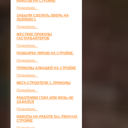
ИДИОТЫ НА СТРОЙКЕ
Подробнее...
ЗАБЫЛИ СДЕЛАТЬ ДВЕРЬ НА
ЛОДЖИЮ 1
Подробнее...
ЖЕСТКИЕ ПРИКОЛЫ
ГАСТАРБАЙТЕРОВ
Подробнее...
ПОДБОРКА ЛЯПОВ НА СТРОЙКЕ.
Подробнее...
ПРИКОЛЫ АЛКАШЕЙ НА СТРОЙКЕ
Подробнее...
МЕГА-СТРОИТЕЛИ 1. ПРИКОЛЫ
Подробнее...
РАБОТНИКИ ГОДА ИЛИ ДЕНЬ НЕ
ЗАДАЛСЯ
Подробнее...
ИДИОТЫ НА РАБОТЕ №1. РЖАЧ НА
СТРОЙКЕ