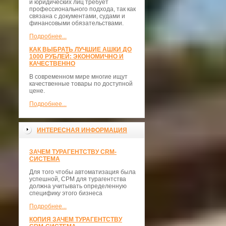
и юридических лиц требует
профессионального подхода, так как
связана с документами, судами и
финансовыми обязательствами.
Подробнее...
КАК ВЫБРАТЬ ЛУЧШИЕ АШКИ ДО
1000 РУБЛЕЙ: ЭКОНОМИЧНО И
КАЧЕСТВЕННО
В современном мире многие ищут
качественные товары по доступной
цене.
Подробнее...
ИНТЕРЕСНАЯ ИНФОРМАЦИЯ
ЗАЧЕМ ТУРАГЕНТСТВУ CRM-
СИСТЕМА
Для того чтобы автоматизация была
успешной, СРМ для турагентства
должна учитывать определенную
специфику этого бизнеса
Подробнее...
КОПИЯ ЗАЧЕМ ТУРАГЕНТСТВУ