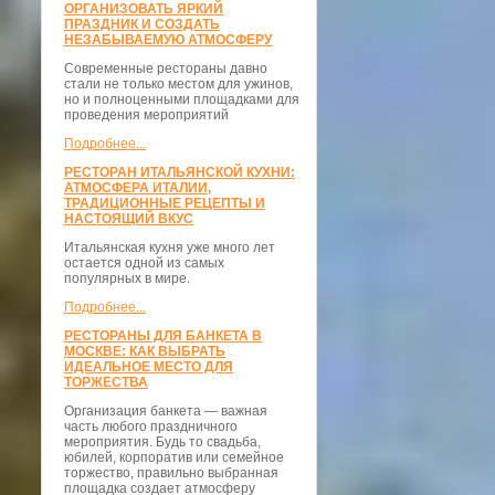
ОРГАНИЗОВАТЬ ЯРКИЙ
ПРАЗДНИК И СОЗДАТЬ
НЕЗАБЫВАЕМУЮ АТМОСФЕРУ
Современные рестораны давно
стали не только местом для ужинов,
но и полноценными площадками для
проведения мероприятий
Подробнее...
РЕСТОРАН ИТАЛЬЯНСКОЙ КУХНИ:
АТМОСФЕРА ИТАЛИИ,
ТРАДИЦИОННЫЕ РЕЦЕПТЫ И
НАСТОЯЩИЙ ВКУС
Итальянская кухня уже много лет
остается одной из самых
популярных в мире.
Подробнее...
РЕСТОРАНЫ ДЛЯ БАНКЕТА В
МОСКВЕ: КАК ВЫБРАТЬ
ИДЕАЛЬНОЕ МЕСТО ДЛЯ
ТОРЖЕСТВА
Организация банкета — важная
часть любого праздничного
мероприятия. Будь то свадьба,
юбилей, корпоратив или семейное
торжество, правильно выбранная
площадка создает атмосферу