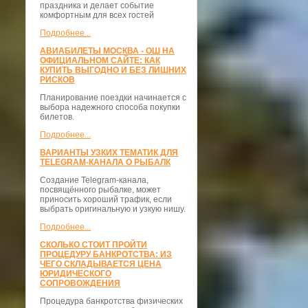
праздника и делает событие
комфортным для всех гостей
Подробнее...
АВИАБИЛЕТЫ МОСКВА - ОШ НА
ОФИЦИАЛЬНОМ САЙТЕ: КАК
КУПИТЬ ВЫГОДНО И БЕЗ ЛИШНИХ
РИСКОВ
Планирование поездки начинается с
выбора надежного способа покупки
билетов.
Подробнее...
ВАРИАНТЫ УЗКИХ ТЕМАТИК ДЛЯ
TELEGRAM-КАНАЛА О РЫБАЛК
Создание Telegram-канала,
посвящённого рыбалке, может
приносить хороший трафик, если
выбрать оригинальную и узкую нишу.
Подробнее...
СКОЛЬКО СТОИТ ПРОЙТИ
ПРОЦЕДУРУ БАНКРОТСТВА: ИЗ
ЧЕГО СКЛАДЫВАЕТСЯ ЦЕНА
ЮРИДИЧЕСКОГО
СОПРОВОЖДЕНИЯ
Процедура банкротства физических