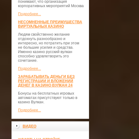
понимают, что организация
корпоративных мероприятий Москва
Подробнее...
НЕСОМНЕННЫЕ ПРЕИМУЩЕСТВА
ВИРТУАЛЬНЫХ КАЗИНО
Людям свойственно желание
отдохнуть разнообразно и
интересно, но потратить при этом
не большие усилия и средства.
Именно казино русский вулкан
способно удовлетворить это
сочетание.
Подробнее...
ЗАРАБАТЫВАТЬ ДЕНЬГИ БЕЗ
РЕГИСТРАЦИИ И ВЛОЖЕНИЙ
ДЕНЕГ В КАЗИНО ВУЛКАН 24
Бонусы на бесплатных игровых
автоматах присутствуют только в
казино Вулкан.
Подробнее...
ВИДЕО