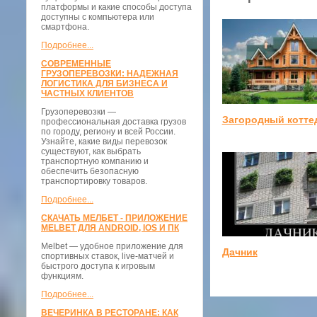
платформы и какие способы доступа
доступны с компьютера или
смартфона.
Подробнее...
СОВРЕМЕННЫЕ
ГРУЗОПЕРЕВОЗКИ: НАДЕЖНАЯ
ЛОГИСТИКА ДЛЯ БИЗНЕСА И
ЧАСТНЫХ КЛИЕНТОВ
Грузоперевозки —
Загородный котте
профессиональная доставка грузов
по городу, региону и всей России.
Узнайте, какие виды перевозок
существуют, как выбрать
транспортную компанию и
обеспечить безопасную
транспортировку товаров.
Подробнее...
СКАЧАТЬ МЕЛБЕТ - ПРИЛОЖЕНИЕ
MELBET ДЛЯ ANDROID, IOS И ПК
Melbet — удобное приложение для
Дачник
спортивных ставок, live-матчей и
быстрого доступа к игровым
функциям.
Подробнее...
ВЕЧЕРИНКА В РЕСТОРАНЕ: КАК