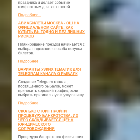
праздника и делает событие
комфортным для всех гостей
Подробнее...
АВИАБИЛЕТЫ МОСКВА - ОШ НА
ОФИЦИАЛЬНОМ САЙТЕ: КАК
КУПИТЬ ВЫГОДНО И БЕЗ ЛИШНИХ
РИСКОВ
Планирование поездки начинается с
выбора надежного способа покупки
билетов.
Подробнее...
ВАРИАНТЫ УЗКИХ ТЕМАТИК ДЛЯ
TELEGRAM-КАНАЛА О РЫБАЛК
Создание Telegram-канала,
посвящённого рыбалке, может
приносить хороший трафик, если
выбрать оригинальную и узкую нишу.
Подробнее...
СКОЛЬКО СТОИТ ПРОЙТИ
ПРОЦЕДУРУ БАНКРОТСТВА: ИЗ
ЧЕГО СКЛАДЫВАЕТСЯ ЦЕНА
ЮРИДИЧЕСКОГО
СОПРОВОЖДЕНИЯ
Процедура банкротства физических