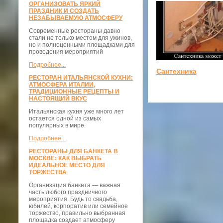
ОРГАНИЗОВАТЬ ЯРКИЙ
ПРАЗДНИК И СОЗДАТЬ
НЕЗАБЫВАЕМУЮ АТМОСФЕРУ
Современные рестораны давно
стали не только местом для ужинов,
но и полноценными площадками для
проведения мероприятий
Подробнее...
Сантехника
РЕСТОРАН ИТАЛЬЯНСКОЙ КУХНИ:
АТМОСФЕРА ИТАЛИИ,
ТРАДИЦИОННЫЕ РЕЦЕПТЫ И
НАСТОЯЩИЙ ВКУС
Итальянская кухня уже много лет
остается одной из самых
популярных в мире.
Подробнее...
РЕСТОРАНЫ ДЛЯ БАНКЕТА В
МОСКВЕ: КАК ВЫБРАТЬ
ИДЕАЛЬНОЕ МЕСТО ДЛЯ
ТОРЖЕСТВА
Организация банкета — важная
часть любого праздничного
мероприятия. Будь то свадьба,
юбилей, корпоратив или семейное
торжество, правильно выбранная
площадка создает атмосферу