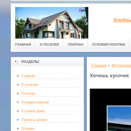
Клубны
ГЛАВНАЯ
О ПОСЕЛКЕ
ГЕНПЛАН
УСЛОВИЯ ПОКУПКИ
РАЗДЕЛЫ
Главная
»
Фотогале
Хочешь кусочек
Главная
О поселке
Генплан
Условия покупки
Готовые дома
Проекты домов
Отзывы