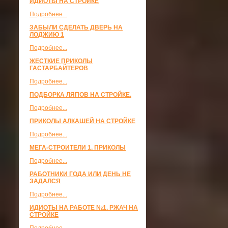
ИДИОТЫ НА СТРОЙКЕ
Подробнее...
ЗАБЫЛИ СДЕЛАТЬ ДВЕРЬ НА
ЛОДЖИЮ 1
Подробнее...
ЖЕСТКИЕ ПРИКОЛЫ
ГАСТАРБАЙТЕРОВ
Подробнее...
ПОДБОРКА ЛЯПОВ НА СТРОЙКЕ.
Подробнее...
ПРИКОЛЫ АЛКАШЕЙ НА СТРОЙКЕ
Подробнее...
МЕГА-СТРОИТЕЛИ 1. ПРИКОЛЫ
Подробнее...
РАБОТНИКИ ГОДА ИЛИ ДЕНЬ НЕ
ЗАДАЛСЯ
Подробнее...
ИДИОТЫ НА РАБОТЕ №1. РЖАЧ НА
СТРОЙКЕ