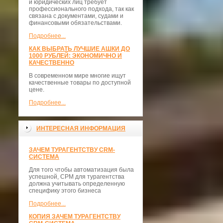
и юридических лиц требует
профессионального подхода, так как
связана с документами, судами и
финансовыми обязательствами.
Подробнее...
КАК ВЫБРАТЬ ЛУЧШИЕ АШКИ ДО
1000 РУБЛЕЙ: ЭКОНОМИЧНО И
КАЧЕСТВЕННО
В современном мире многие ищут
качественные товары по доступной
цене.
Подробнее...
ИНТЕРЕСНАЯ ИНФОРМАЦИЯ
ЗАЧЕМ ТУРАГЕНТСТВУ CRM-
СИСТЕМА
Для того чтобы автоматизация была
успешной, СРМ для турагентства
должна учитывать определенную
специфику этого бизнеса
Подробнее...
КОПИЯ ЗАЧЕМ ТУРАГЕНТСТВУ