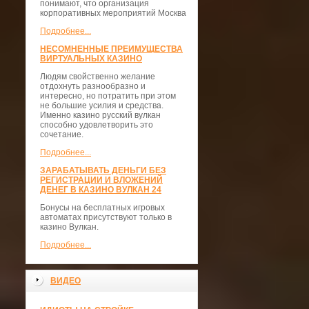
понимают, что организация
корпоративных мероприятий Москва
Подробнее...
НЕСОМНЕННЫЕ ПРЕИМУЩЕСТВА
ВИРТУАЛЬНЫХ КАЗИНО
Людям свойственно желание
отдохнуть разнообразно и
интересно, но потратить при этом
не большие усилия и средства.
Именно казино русский вулкан
способно удовлетворить это
сочетание.
Подробнее...
ЗАРАБАТЫВАТЬ ДЕНЬГИ БЕЗ
РЕГИСТРАЦИИ И ВЛОЖЕНИЙ
ДЕНЕГ В КАЗИНО ВУЛКАН 24
Бонусы на бесплатных игровых
автоматах присутствуют только в
казино Вулкан.
Подробнее...
ВИДЕО