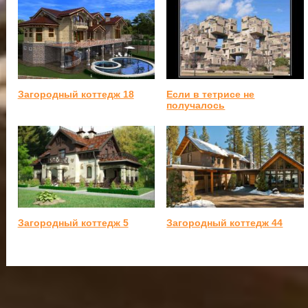
Загородный коттедж 18
Если в тетрисе не
получалось
Загородный коттедж 5
Загородный коттедж 44