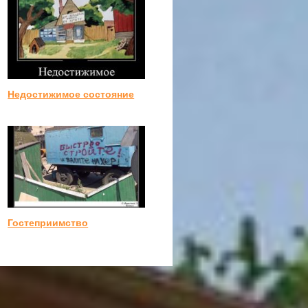
Недостижимое состояние
Гостеприимство