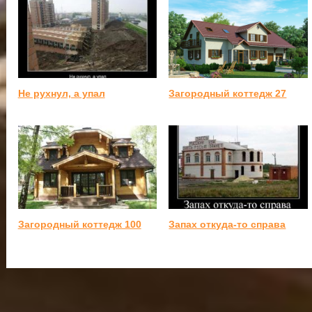
Не рухнул, а упал
Загородный коттедж 27
Загородный коттедж 100
Запах откуда-то справа