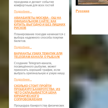
праздника и делает событие
комфортным для всех гостей
Русские
Подробнее...
АВИАБИЛЕТЫ МОСКВА - ОШ НА
ОФИЦИАЛЬНОМ САЙТЕ: КАК
КУПИТЬ ВЫГОДНО И БЕЗ ЛИШНИХ
РИСКОВ
Планирование поездки начинается с
выбора надежного способа покупки
билетов.
Подробнее...
ВАРИАНТЫ УЗКИХ ТЕМАТИК ДЛЯ
TELEGRAM-КАНАЛА О РЫБАЛК
Создание Telegram-канала,
посвящённого рыбалке, может
приносить хороший трафик, если
выбрать оригинальную и узкую нишу.
Подробнее...
СКОЛЬКО СТОИТ ПРОЙТИ
ПРОЦЕДУРУ БАНКРОТСТВА: ИЗ
ЧЕГО СКЛАДЫВАЕТСЯ ЦЕНА
ЮРИДИЧЕСКОГО
СОПРОВОЖДЕНИЯ
Процедура банкротства физических