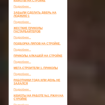
ИДИОТЫ НА СТРОЙКЕ
Подробнее...
ЗАБЫЛИ СДЕЛАТЬ ДВЕРЬ НА
ЛОДЖИЮ 1
Подробнее...
ЖЕСТКИЕ ПРИКОЛЫ
ГАСТАРБАЙТЕРОВ
Подробнее...
ПОДБОРКА ЛЯПОВ НА СТРОЙКЕ.
Подробнее...
ПРИКОЛЫ АЛКАШЕЙ НА СТРОЙКЕ
Подробнее...
МЕГА-СТРОИТЕЛИ 1. ПРИКОЛЫ
Подробнее...
РАБОТНИКИ ГОДА ИЛИ ДЕНЬ НЕ
ЗАДАЛСЯ
Подробнее...
ИДИОТЫ НА РАБОТЕ №1. РЖАЧ НА
СТРОЙКЕ