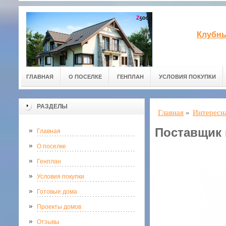
Клубны
ГЛАВНАЯ
О ПОСЕЛКЕ
ГЕНПЛАН
УСЛОВИЯ ПОКУПКИ
РАЗДЕЛЫ
Главная
»
Интересн
Поставщик
Главная
О поселке
Генплан
Условия покупки
Готовые дома
Проекты домов
Отзывы