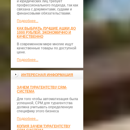
и юридических лиц требует
профессионального подхода, так как
связана с документами, судами и
финансовыми обязательствами.
Подробнее...
КАК ВЫБРАТЬ ЛУЧШИЕ АШКИ ДО
1000 РУБЛЕЙ: ЭКОНОМИЧНО И
КАЧЕСТВЕННО
В современном мире многие ищут
качественные товары по доступной
цене.
Подробнее...
ИНТЕРЕСНАЯ ИНФОРМАЦИЯ
ЗАЧЕМ ТУРАГЕНТСТВУ CRM-
СИСТЕМА
Для того чтобы автоматизация была
успешной, СРМ для турагентства
должна учитывать определенную
специфику этого бизнеса
Подробнее...
КОПИЯ ЗАЧЕМ ТУРАГЕНТСТВУ