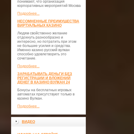
понимают, что организация
корпоративных мероприятий Москва
Подробнее...
НЕСОМНЕННЫЕ ПРЕИМУЩЕСТВА
ВИРТУАЛЬНЫХ КАЗИНО
Людям свойственно желание
отдохнуть разнообразно и
интересно, но потратить при этом
не большие усилия и средства.
Именно казино русский вулкан
способно удовлетворить это
сочетание.
Подробнее...
ЗАРАБАТЫВАТЬ ДЕНЬГИ БЕЗ
РЕГИСТРАЦИИ И ВЛОЖЕНИЙ
ДЕНЕГ В КАЗИНО ВУЛКАН 24
Бонусы на бесплатных игровых
автоматах присутствуют только в
казино Вулкан.
Подробнее...
ВИДЕО